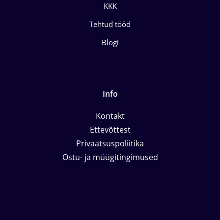
KKK
Tehtud tööd
Blogi
Info
Kontakt
Ettevõttest
Privaatsuspoliitika
Ostu- ja müügitingimused