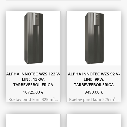
ALPHA INNOTEC WZS 122 V-
ALPHA INNOTEC WZS 92 V-
LINE, 13KW,
LINE, 9KW,
TARBEVEEBOILERIGA
TARBEVEEBOILERIGA
10725,00
€
9490,00
€
Köetav pind kuni 325 m²…
Köetav pind kuni 225 m²…