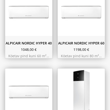
ALPICAIR NORDIC HYPER 40
ALPICAIR NORDIC HYPER 60
1048,00
€
1198,00
€
Köetav pind kuni 60 m²…
Köetav pind kuni 80 m²…