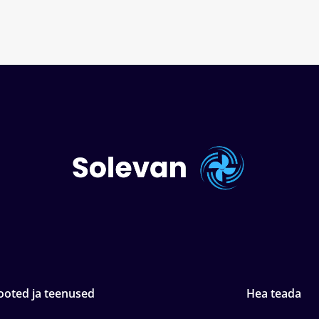
ooted ja teenused
Hea teada