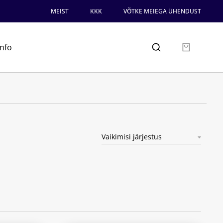
MEIST
KKK
VÕTKE MEIEGA ÜHENDUST
info