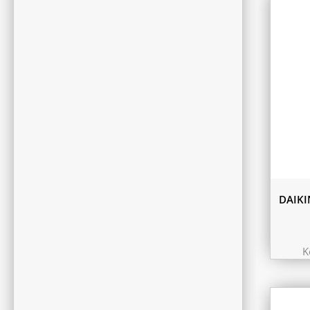
DAIKI
K