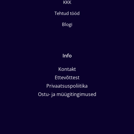
KKK
Tehtud tööd
Blogi
Info
Kontakt
Ettevõttest
Privaatsuspoliitika
Ostu- ja müügitingimused