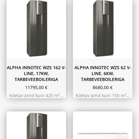
ALPHA INNOTEC WZS 162 V-
ALPHA INNOTEC WZS 62 V-
LINE, 17KW,
LINE, 6KW,
TARBEVEEBOILERIGA
TARBEVEEBOILERIGA
11795,00
€
8680,00
€
Köetav pind kuni 425 m²…
Köetav pind kuni 150 m²…