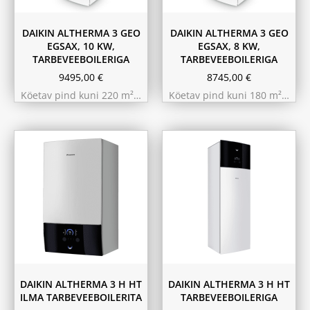
DAIKIN ALTHERMA 3 GEO
DAIKIN ALTHERMA 3 GEO
EGSAX, 10 KW,
EGSAX, 8 KW,
TARBEVEEBOILERIGA
TARBEVEEBOILERIGA
9495,00
€
8745,00
€
Köetav pind kuni 220 m²…
Köetav pind kuni 180 m²…
9.75 kW 220m²
11.6 kW 300m²
10.44 kW 260m²
10.44 kW 260m²
11.6 kW 300m²
9.75 kW 220m²
180L
230L
DAIKIN ALTHERMA 3 H HT
DAIKIN ALTHERMA 3 H HT
ILMA TARBEVEEBOILERITA
TARBEVEEBOILERIGA