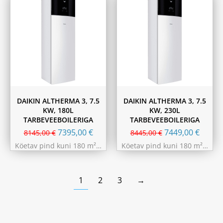
DAIKIN ALTHERMA 3, 7.5
DAIKIN ALTHERMA 3, 7.5
KW, 180L
KW, 230L
TARBEVEEBOILERIGA
TARBEVEEBOILERIGA
7395,00
€
7449,00
€
8145,00
€
8445,00
€
Köetav pind kuni 180 m²…
Köetav pind kuni 180 m²…
1
2
3
→