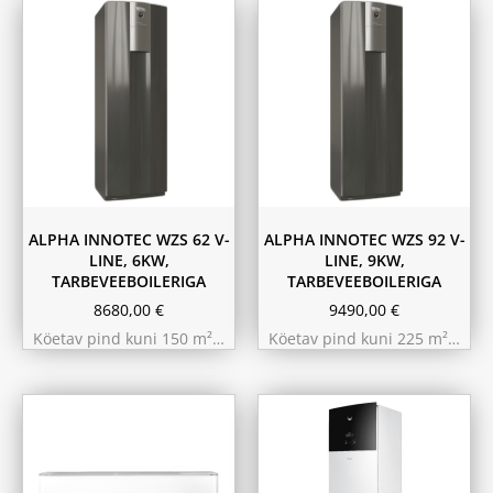
ALPHA INNOTEC WZS 62 V-
ALPHA INNOTEC WZS 92 V-
LINE, 6KW,
LINE, 9KW,
TARBEVEEBOILERIGA
TARBEVEEBOILERIGA
8680,00
€
9490,00
€
Köetav pind kuni 150 m²…
Köetav pind kuni 225 m²…