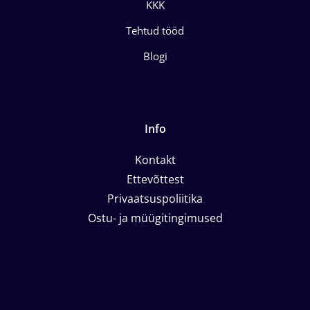
KKK
Tehtud tööd
Blogi
Info
Kontakt
Ettevõttest
Privaatsuspoliitika
Ostu- ja müügitingimused