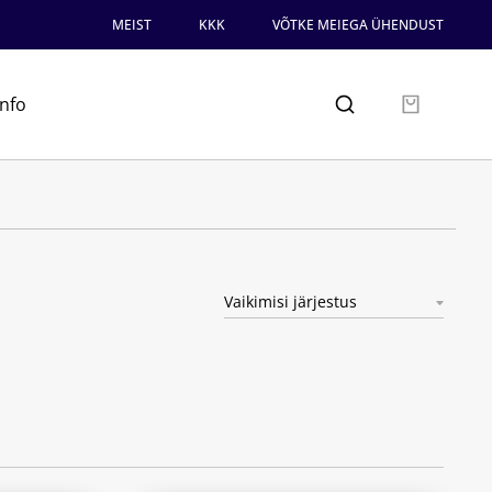
MEIST
KKK
VÕTKE MEIEGA ÜHENDUST
info