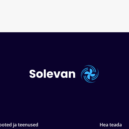
ooted ja teenused
Hea teada