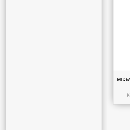
MIDEA
K