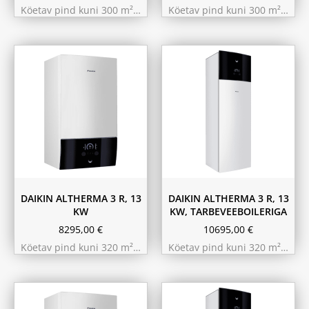
Köetav pind kuni 300 m²…
Köetav pind kuni 300 m²…
180L
230L
DAIKIN ALTHERMA 3 R, 13
DAIKIN ALTHERMA 3 R, 13
KW
KW, TARBEVEEBOILERIGA
8295,00
€
10695,00
€
Köetav pind kuni 320 m²…
Köetav pind kuni 320 m²…