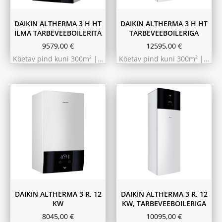
DAIKIN ALTHERMA 3 H HT
DAIKIN ALTHERMA 3 H HT
ILMA TARBEVEEBOILERITA
TARBEVEEBOILERIGA
9579,00
€
12595,00
€
Köetav pind kuni 300m² |…
Köetav pind kuni 300m² |…
180L
230L
DAIKIN ALTHERMA 3 R, 12
DAIKIN ALTHERMA 3 R, 12
KW
KW, TARBEVEEBOILERIGA
8045,00
€
10095,00
€