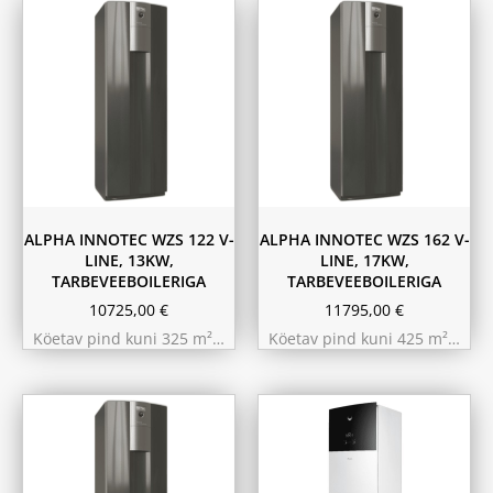
ALPHA INNOTEC WZS 122 V-
ALPHA INNOTEC WZS 162 V-
LINE, 13KW,
LINE, 17KW,
TARBEVEEBOILERIGA
TARBEVEEBOILERIGA
10725,00
€
11795,00
€
Köetav pind kuni 325 m²…
Köetav pind kuni 425 m²…