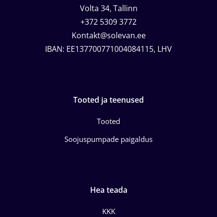
Volta 34, Tallinn
+372 5309 3772
Kontakt@solevan.ee
IBAN: EE137700771004084115, LHV
Tooted ja teenused
Tooted
Soojuspumpade paigaldus
Hea teada
KKK