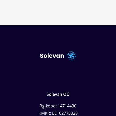
Solevan OÜ
Rg-kood: 14714430
KMKR: EE102773329