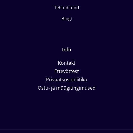
Tehtud tööd
Blogi
Info
Kontakt
Ettevõttest
Privaatsuspoliitika
Ostu- ja müügitingimused