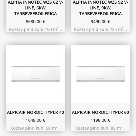
ALPHA INNOTEC WZS 62 V-
ALPHA INNOTEC WZS 92 V-
LINE, 6KW,
LINE, 9KW,
TARBEVEEBOILERIGA
TARBEVEEBOILERIGA
8680,00
€
9490,00
€
Köetav pind kuni 150 m²…
Köetav pind kuni 225 m²…
ALPICAIR NORDIC HYPER 40
ALPICAIR NORDIC HYPER 60
1048,00
€
1198,00
€
Köetav pind kuni 60 m²…
Köetav pind kuni 80 m²…