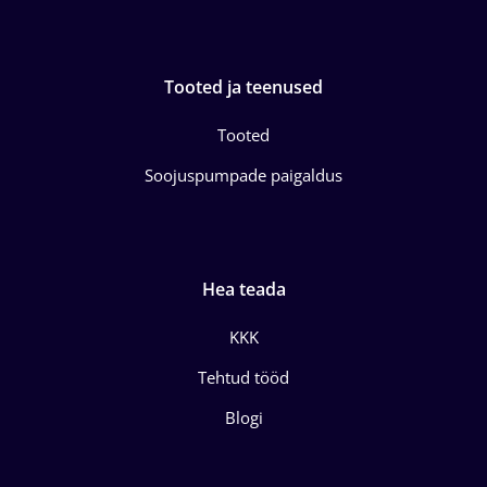
Tooted ja teenused
Tooted
Soojuspumpade paigaldus
Hea teada
KKK
Tehtud tööd
Blogi