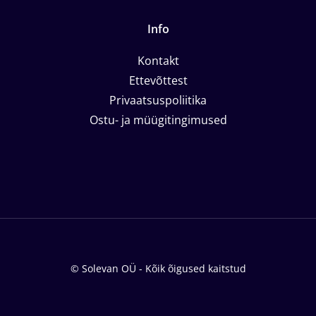
Info
Kontakt
Ettevõttest
Privaatsuspoliitika
Ostu- ja müügitingimused
© Solevan OÜ - Kõik õigused kaitstud