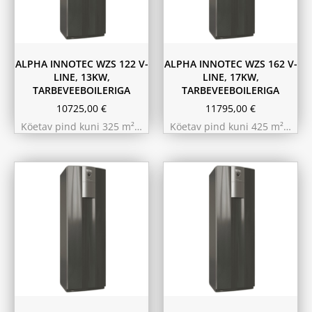
ALPHA INNOTEC WZS 122 V-
ALPHA INNOTEC WZS 162 V-
LINE, 13KW,
LINE, 17KW,
TARBEVEEBOILERIGA
TARBEVEEBOILERIGA
10725,00
€
11795,00
€
Köetav pind kuni 325 m²…
Köetav pind kuni 425 m²…