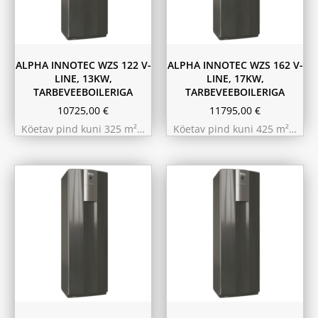
ALPHA INNOTEC WZS 122 V-
ALPHA INNOTEC WZS 162 V-
LINE, 13KW,
LINE, 17KW,
TARBEVEEBOILERIGA
TARBEVEEBOILERIGA
10725,00
€
11795,00
€
Köetav pind kuni 325 m²…
Köetav pind kuni 425 m²…