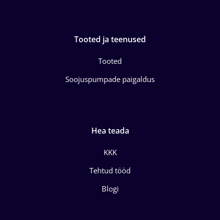
Tooted ja teenused
Tooted
Soojuspumpade paigaldus
Hea teada
KKK
Tehtud tööd
Blogi