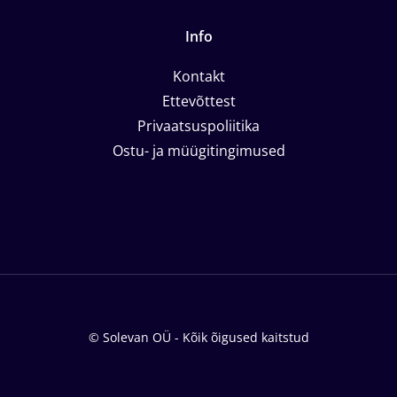
Info
Kontakt
Ettevõttest
Privaatsuspoliitika
Ostu- ja müügitingimused
© Solevan OÜ - Kõik õigused kaitstud