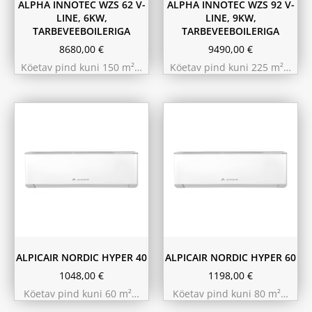
ALPHA INNOTEC WZS 62 V-
ALPHA INNOTEC WZS 92 V-
LINE, 6KW,
LINE, 9KW,
TARBEVEEBOILERIGA
TARBEVEEBOILERIGA
8680,00
€
9490,00
€
Köetav pind kuni 150 m²…
Köetav pind kuni 225 m²…
ALPICAIR NORDIC HYPER 40
ALPICAIR NORDIC HYPER 60
1048,00
€
1198,00
€
Köetav pind kuni 60 m²…
Köetav pind kuni 80 m²…