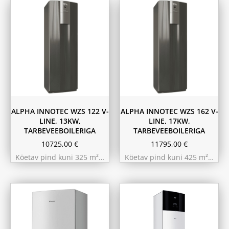
ALPHA INNOTEC WZS 122 V-
ALPHA INNOTEC WZS 162 V-
LINE, 13KW,
LINE, 17KW,
TARBEVEEBOILERIGA
TARBEVEEBOILERIGA
10725,00
€
11795,00
€
Köetav pind kuni 325 m²…
Köetav pind kuni 425 m²…