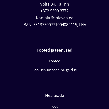
Volta 34, Tallinn
+372 5309 3772
Kontakt@solevan.ee
IBAN: EE137700771004084115, LHV
Tooted ja teenused
Tooted
Soojuspumpade paigaldus
Hea teada
KKK