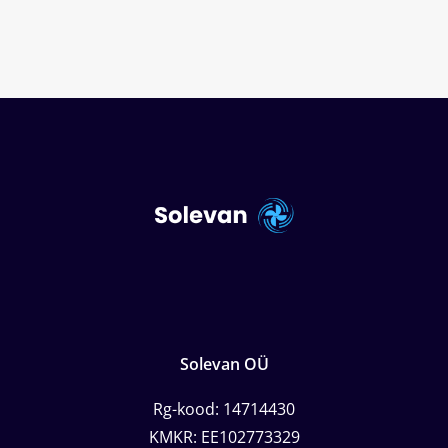
Solevan OÜ
Rg-kood: 14714430
KMKR: EE102773329