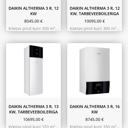
DAIKIN ALTHERMA 3 R, 12
DAIKIN ALTHERMA 3 R, 12
KW
KW, TARBEVEEBOILERIGA
8045,00
€
10095,00
€
Köetav pind kuni 300 m²…
Köetav pind kuni 300 m²…
180L
230L
DAIKIN ALTHERMA 3 R, 13
DAIKIN ALTHERMA 3 R, 16
KW, TARBEVEEBOILERIGA
KW
10695,00
€
8745,00
€
Köetav pind kuni 320 m²…
Köetav pind kuni 350 m²…