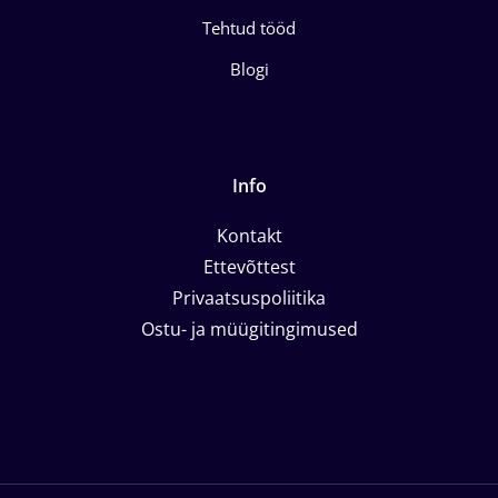
Tehtud tööd
Blogi
Info
Kontakt
Ettevõttest
Privaatsuspoliitika
Ostu- ja müügitingimused