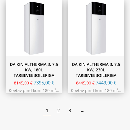
DAIKIN ALTHERMA 3, 7.5
DAIKIN ALTHERMA 3, 7.5
KW, 180L
KW, 230L
TARBEVEEBOILERIGA
TARBEVEEBOILERIGA
7395,00
€
7449,00
€
8145,00
€
8445,00
€
Köetav pind kuni 180 m²…
Köetav pind kuni 180 m²…
1
2
3
→