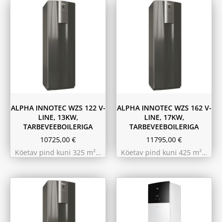
ALPHA INNOTEC WZS 122 V-
ALPHA INNOTEC WZS 162 V-
LINE, 13KW,
LINE, 17KW,
TARBEVEEBOILERIGA
TARBEVEEBOILERIGA
10725,00
€
11795,00
€
Köetav pind kuni 325 m²…
Köetav pind kuni 425 m²…