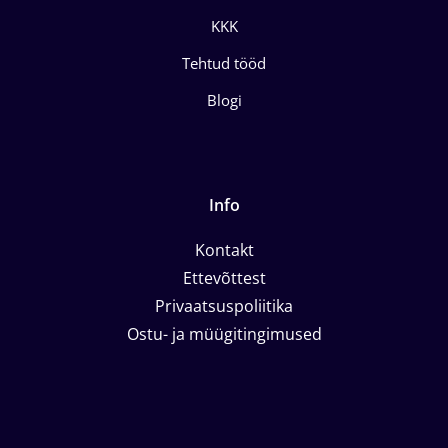
KKK
Tehtud tööd
Blogi
Info
Kontakt
Ettevõttest
Privaatsuspoliitika
Ostu- ja müügitingimused