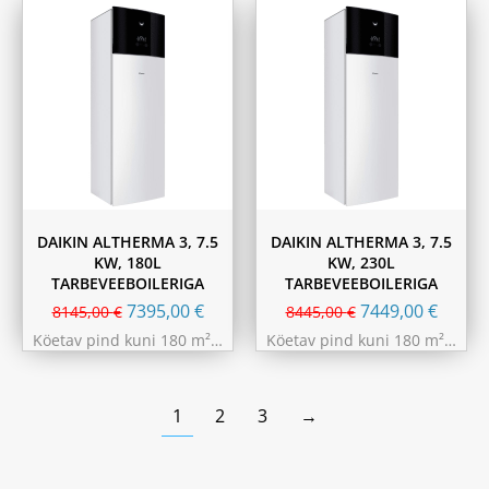
DAIKIN ALTHERMA 3, 7.5
DAIKIN ALTHERMA 3, 7.5
KW, 180L
KW, 230L
TARBEVEEBOILERIGA
TARBEVEEBOILERIGA
7395,00
€
7449,00
€
8145,00
€
8445,00
€
Köetav pind kuni 180 m²…
Köetav pind kuni 180 m²…
1
2
3
→