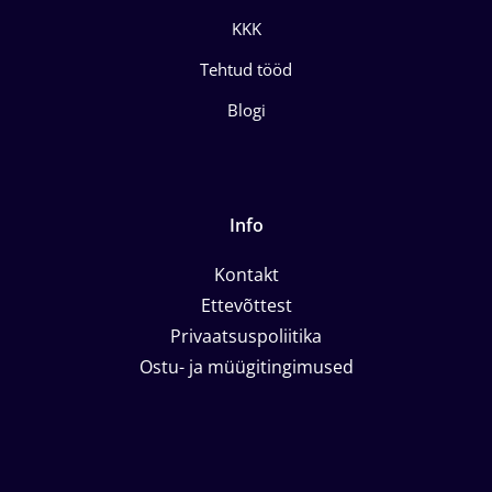
KKK
Tehtud tööd
Blogi
Info
Kontakt
Ettevõttest
Privaatsuspoliitika
Ostu- ja müügitingimused