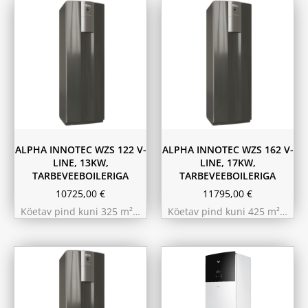
ALPHA INNOTEC WZS 122 V-
ALPHA INNOTEC WZS 162 V-
LINE, 13KW,
LINE, 17KW,
TARBEVEEBOILERIGA
TARBEVEEBOILERIGA
10725,00
€
11795,00
€
Köetav pind kuni 325 m²…
Köetav pind kuni 425 m²…