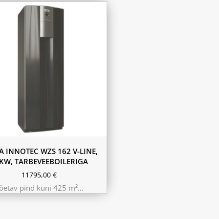
A INNOTEC WZS 162 V-LINE,
KW, TARBEVEEBOILERIGA
11795,00
€
öetav pind kuni 425 m²…