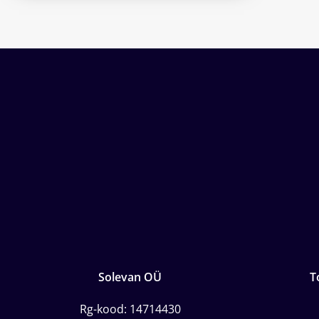
Solevan OÜ
T
Rg-kood: 14714430