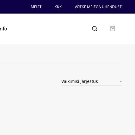
MEIST
KKK
VÕTKE MEIEGA ÜHENDUST
info