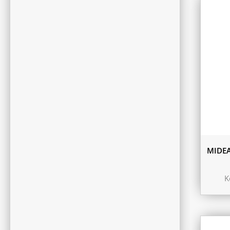
MIDEA
K