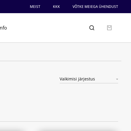
MEIST
KKK
VÕTKE MEIEGA ÜHENDUST
info