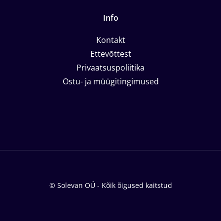
Info
Kontakt
Ettevõttest
Privaatsuspoliitika
Ostu- ja müügitingimused
© Solevan OÜ - Kõik õigused kaitstud