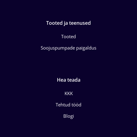
Tooted ja teenused
Tooted
Soojuspumpade paigaldus
Hea teada
KKK
Tehtud tööd
Blogi