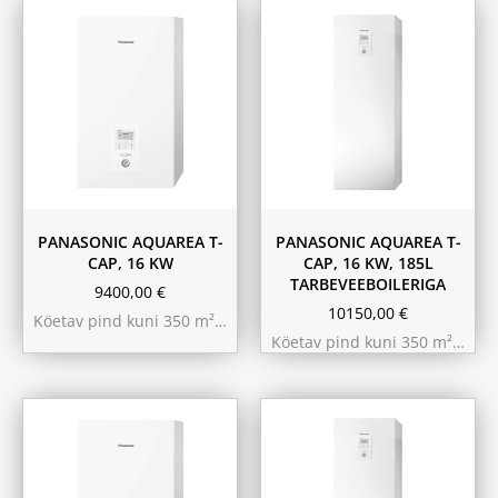
PANASONIC AQUAREA T-
PANASONIC AQUAREA T-
CAP, 16 KW
CAP, 16 KW, 185L
TARBEVEEBOILERIGA
9400,00
€
10150,00
€
Köetav pind kuni 350 m²…
Köetav pind kuni 350 m²…