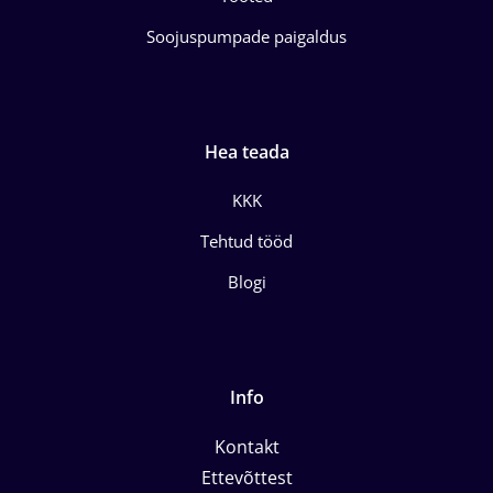
Soojuspumpade paigaldus
Hea teada
KKK
Tehtud tööd
Blogi
Info
Kontakt
Ettevõttest