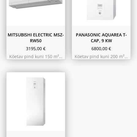
MITSUBISHI ELECTRIC MSZ-
PANASONIC AQUAREA T-
RW50
CAP, 9 KW
3195,00
€
6800,00
€
Köetav pind kuni 150 m²…
Köetav pind kuni 200 m²…