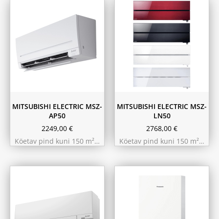
Must
Pärlvalge
Punane
Valge
MITSUBISHI ELECTRIC MSZ-
MITSUBISHI ELECTRIC MSZ-
AP50
LN50
2249,00
€
2768,00
€
Köetav pind kuni 150 m²…
Köetav pind kuni 150 m²…