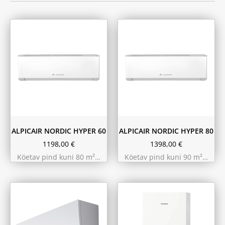
ALPICAIR NORDIC HYPER 60
ALPICAIR NORDIC HYPER 80
1198,00
€
1398,00
€
Köetav pind kuni 80 m²…
Köetav pind kuni 90 m²…