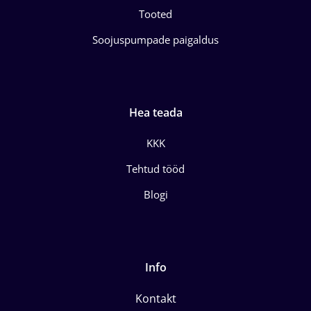
Tooted
Soojuspumpade paigaldus
Hea teada
KKK
Tehtud tööd
Blogi
Info
Kontakt