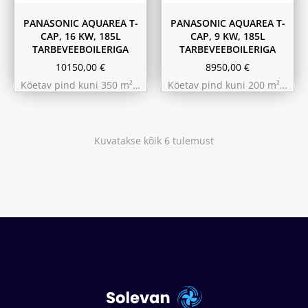
PANASONIC AQUAREA T-
PANASONIC AQUAREA T-
CAP, 16 KW, 185L
CAP, 9 KW, 185L
TARBEVEEBOILERIGA
TARBEVEEBOILERIGA
10150,00
€
8950,00
€
Köetav pind kuni 350 m²…
Köetav pind kuni 200 m²…
Kuvatakse kõik 6 tulemust