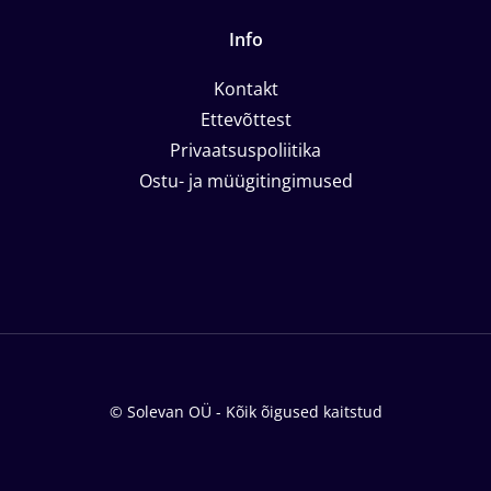
Info
Kontakt
Ettevõttest
Privaatsuspoliitika
Ostu- ja müügitingimused
© Solevan OÜ - Kõik õigused kaitstud