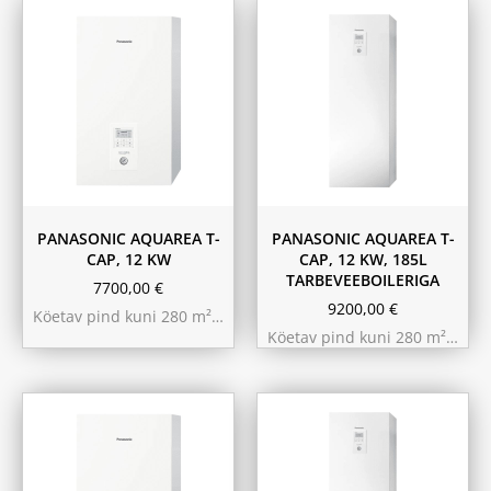
PANASONIC AQUAREA T-
PANASONIC AQUAREA T-
CAP, 12 KW
CAP, 12 KW, 185L
TARBEVEEBOILERIGA
7700,00
€
9200,00
€
Köetav pind kuni 280 m²…
Köetav pind kuni 280 m²…