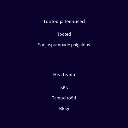
Tooted ja teenused
Tooted
Soojuspumpade paigaldus
Hea teada
KKK
Tehtud tööd
Blogi