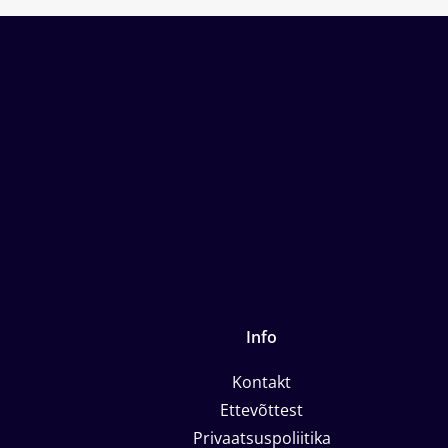
Info
Kontakt
Ettevõttest
Privaatsuspoliitika