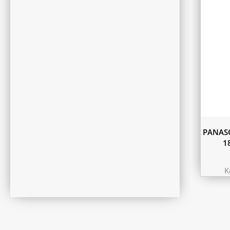
PANASO
1
K