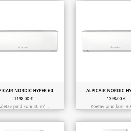
PICAIR NORDIC HYPER 60
ALPICAIR NORDIC HY
1198,00
€
1398,00
€
Köetav pind kuni 80 m²…
Köetav pind kuni 9