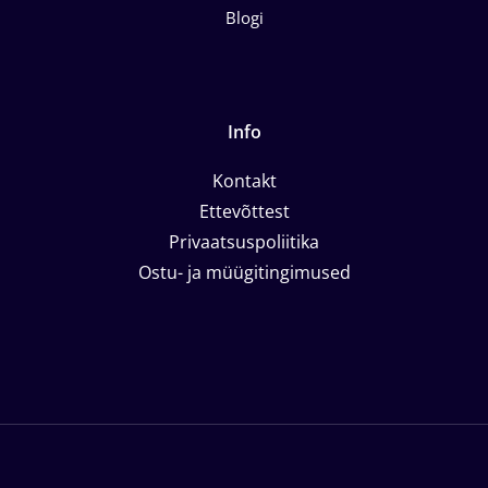
Blogi
Info
Kontakt
Ettevõttest
Privaatsuspoliitika
Ostu- ja müügitingimused