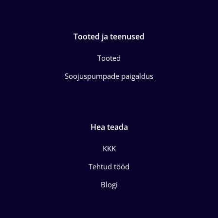
Tooted ja teenused
Tooted
Soojuspumpade paigaldus
Hea teada
KKK
Tehtud tööd
Blogi