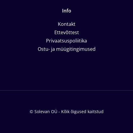
Info
Kontakt
Ettevõttest
Privaatsuspoliitika
Ostu- ja müügitingimused
© Solevan OÜ - Kõik õigused kaitstud