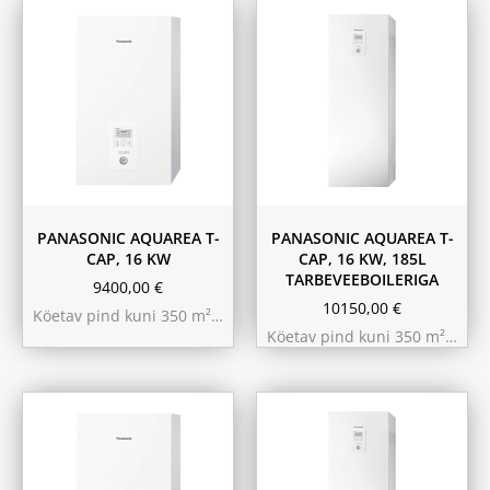
PANASONIC AQUAREA T-
PANASONIC AQUAREA T-
CAP, 16 KW
CAP, 16 KW, 185L
TARBEVEEBOILERIGA
9400,00
€
10150,00
€
Köetav pind kuni 350 m²…
Köetav pind kuni 350 m²…