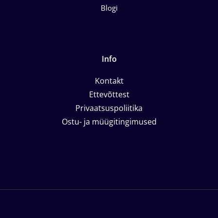
Blogi
Info
Kontakt
Ettevõttest
Privaatsuspoliitika
Ostu- ja müügitingimused