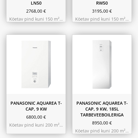
LN50
RW50
2768,00
€
3195,00
€
Köetav pind kuni 150 m²…
Köetav pind kuni 150 m²…
PANASONIC AQUAREA T-
PANASONIC AQUAREA T-
CAP, 9 KW
CAP, 9 KW, 185L
TARBEVEEBOILERIGA
6800,00
€
8950,00
€
Köetav pind kuni 200 m²…
Köetav pind kuni 200 m²…