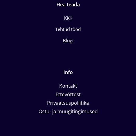
Hea teada
KKK
Tehtud tööd
Blogi
Info
Kontakt
Ettevõttest
Privaatsuspoliitika
Ostu- ja müügitingimused