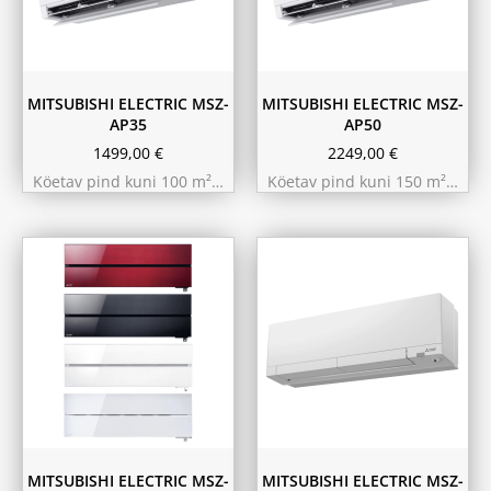
MITSUBISHI ELECTRIC MSZ-
MITSUBISHI ELECTRIC MSZ-
AP35
AP50
1499,00
€
2249,00
€
Köetav pind kuni 100 m²…
Köetav pind kuni 150 m²…
Must
Pärlvalge
Punane
Valge
MITSUBISHI ELECTRIC MSZ-
MITSUBISHI ELECTRIC MSZ-