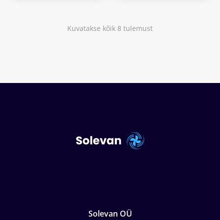
Kuvatakse kõik 8 tulemust
Solevan OÜ