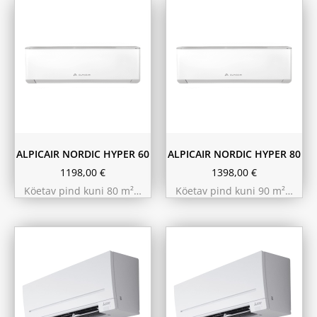
ALPICAIR NORDIC HYPER 60
ALPICAIR NORDIC HYPER 80
1198,00
€
1398,00
€
Köetav pind kuni 80 m²…
Köetav pind kuni 90 m²…