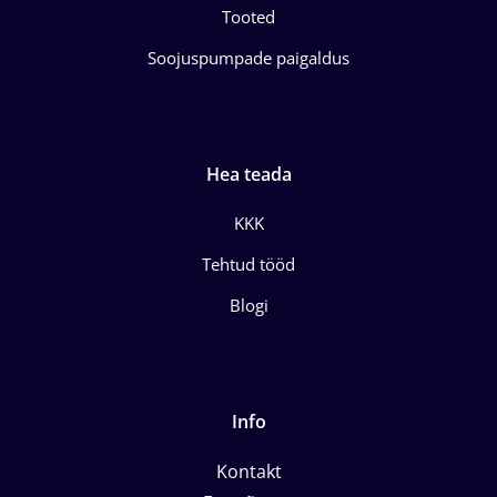
Tooted
Soojuspumpade paigaldus
Hea teada
KKK
Tehtud tööd
Blogi
Info
Kontakt