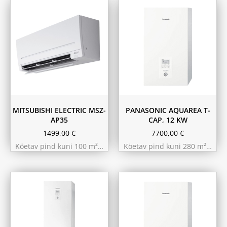
MITSUBISHI ELECTRIC MSZ-
PANASONIC AQUAREA T-
AP35
CAP, 12 KW
1499,00
€
7700,00
€
Köetav pind kuni 100 m²…
Köetav pind kuni 280 m²…