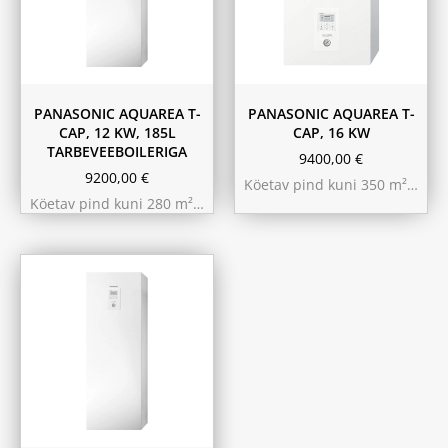
PANASONIC AQUAREA T-
PANASONIC AQUAREA T-
CAP, 12 KW, 185L
CAP, 16 KW
TARBEVEEBOILERIGA
9400,00
€
9200,00
€
Köetav pind kuni 350 m²…
Köetav pind kuni 280 m²…