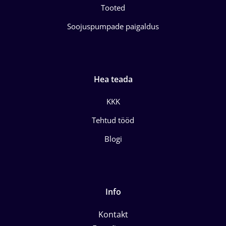
Tooted
Soojuspumpade paigaldus
Hea teada
KKK
Tehtud tööd
Blogi
Info
Kontakt