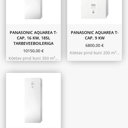
PANASONIC AQUAREA T-
PANASONIC AQUAREA T-
CAP, 16 KW, 185L
CAP, 9 KW
TARBEVEEBOILERIGA
6800,00
€
10150,00
€
Köetav pind kuni 200 m²…
Köetav pind kuni 350 m²…