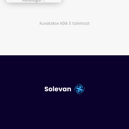
Kuvatakse kõik 5 tulemust