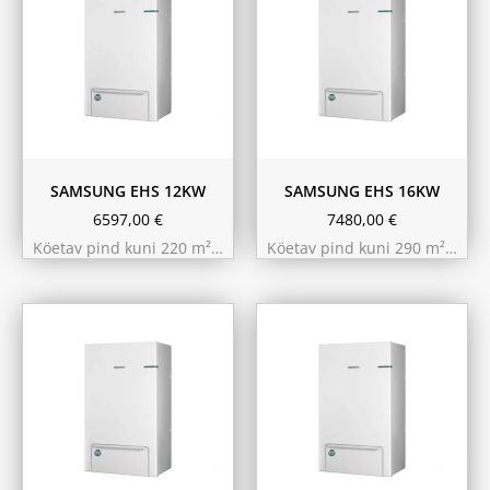
SAMSUNG EHS 12KW
SAMSUNG EHS 16KW
6597,00
€
7480,00
€
Köetav pind kuni 220 m²…
Köetav pind kuni 290 m²…