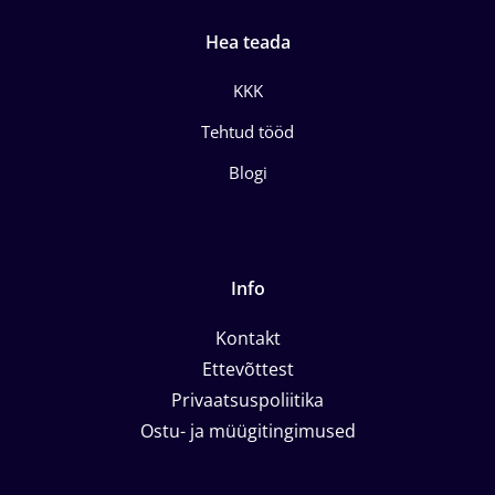
Hea teada
KKK
Tehtud tööd
Blogi
Info
Kontakt
Ettevõttest
Privaatsuspoliitika
Ostu- ja müügitingimused