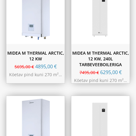
MIDEA M THERMAL ARCTIC,
MIDEA M THERMAL ARCTIC,
12 KW
12 KW, 240L
TARBEVEEBOILERIGA
4895,00
€
5695,00
€
6295,00
€
7495,00
€
Köetav pind kuni 270 m²…
Köetav pind kuni 270 m²…