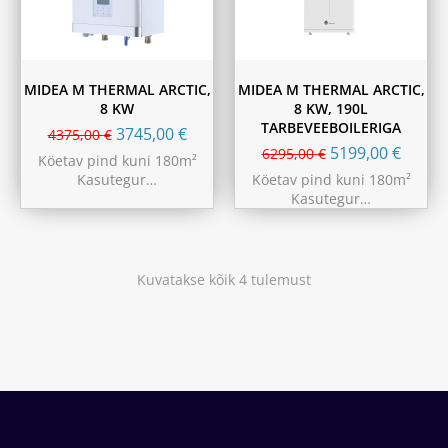
MIDEA M THERMAL ARCTIC,
MIDEA M THERMAL ARCTIC,
8 KW
8 KW, 190L
TARBEVEEBOILERIGA
3745,00
€
4375,00
€
5199,00
€
6295,00
€
Köetav pind kuni 180m²
Kasutegur…
Köetav pind kuni 180m²
Kasutegur…
Kuvatakse kõik 4 tulemust