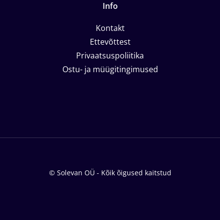
Info
Kontakt
Ettevõttest
Privaatsuspoliitika
Ostu- ja müügitingimused
© Solevan OÜ - Kõik õigused kaitstud