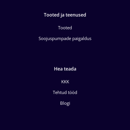
Tooted ja teenused
Tooted
Soojuspumpade paigaldus
Hea teada
KKK
Tehtud tööd
Blogi