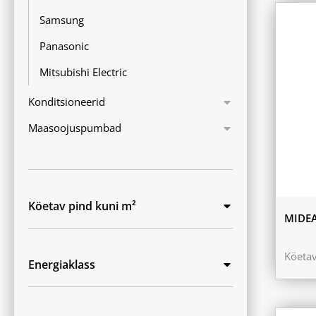
Samsung
Panasonic
Mitsubishi Electric
Konditsioneerid
Maasoojuspumbad
Köetav pind kuni m²
MIDEA
Köeta
Energiaklass