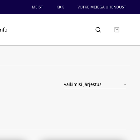
MEIST
KKK
VÕTKE MEIEGA ÜHENDUST
info