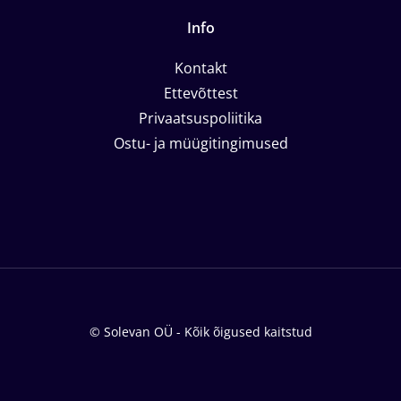
Info
Kontakt
Ettevõttest
Privaatsuspoliitika
Ostu- ja müügitingimused
© Solevan OÜ - Kõik õigused kaitstud