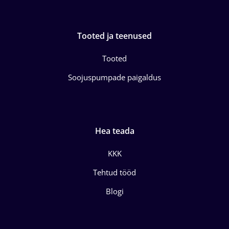
Tooted ja teenused
Tooted
Soojuspumpade paigaldus
Hea teada
KKK
Tehtud tööd
Blogi