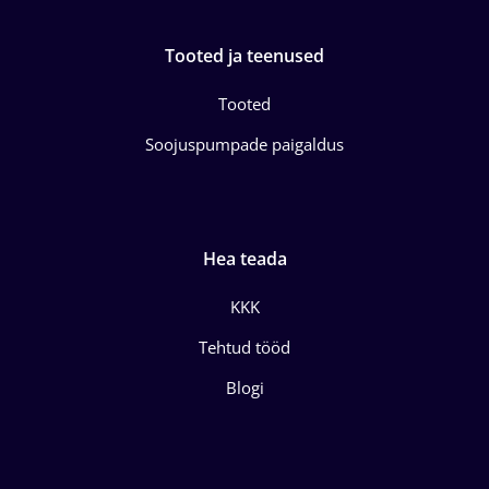
Tooted ja teenused
Tooted
Soojuspumpade paigaldus
Hea teada
KKK
Tehtud tööd
Blogi