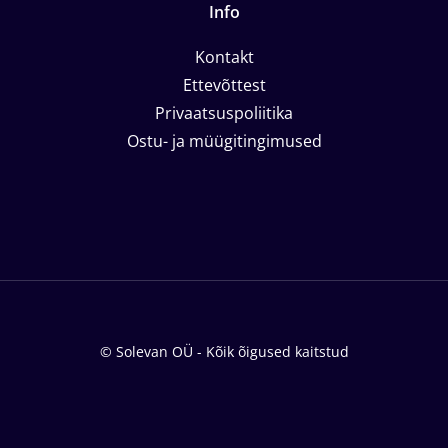
Info
Kontakt
Ettevõttest
Privaatsuspoliitika
Ostu- ja müügitingimused
© Solevan OÜ - Kõik õigused kaitstud