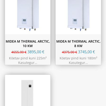
MIDEA M THERMAL ARCTIC,
MIDEA M THERMAL ARCTIC,
10 KW
8 KW
3895,00
€
3745,00
€
4655,00
€
4375,00
€
Köetav pind kuni 225m²
Köetav pind kuni 180m²
Kasutegur…
Kasutegur…