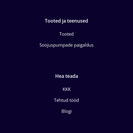
Tooted ja teenused
Tooted
Soojuspumpade paigaldus
Hea teada
KKK
Tehtud tööd
Blogi