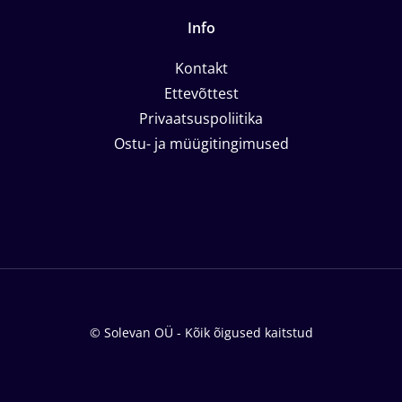
Info
Kontakt
Ettevõttest
Privaatsuspoliitika
Ostu- ja müügitingimused
© Solevan OÜ - Kõik õigused kaitstud