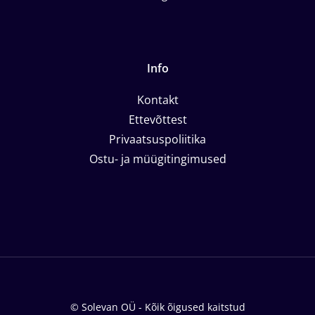
Info
Kontakt
Ettevõttest
Privaatsuspoliitika
Ostu- ja müügitingimused
© Solevan OÜ - Kõik õigused kaitstud