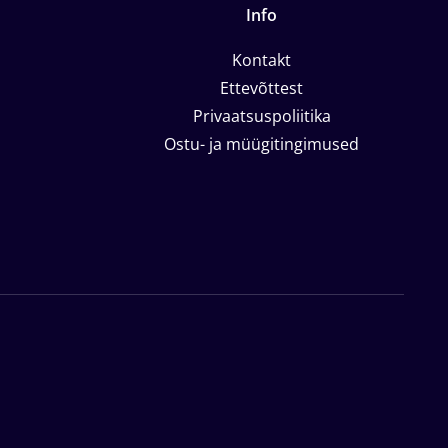
Info
Kontakt
Ettevõttest
Privaatsuspoliitika
Ostu- ja müügitingimused