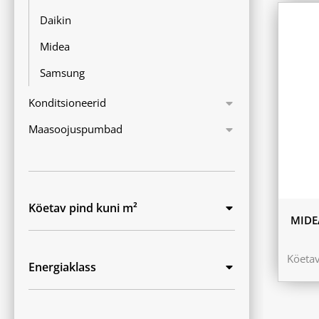
Daikin
Midea
Samsung
Konditsioneerid
Maasoojuspumbad
Köetav pind kuni m²
MIDE
Köeta
Energiaklass