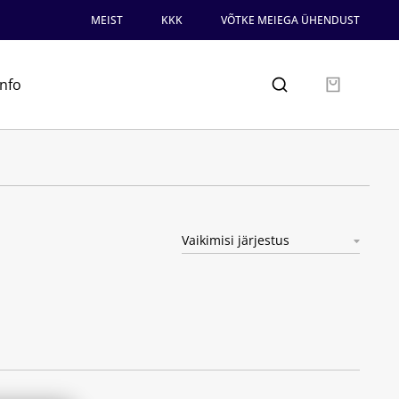
MEIST
KKK
VÕTKE MEIEGA ÜHENDUST
info