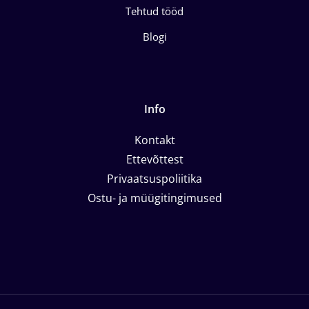
Tehtud tööd
Blogi
Info
Kontakt
Ettevõttest
Privaatsuspoliitika
Ostu- ja müügitingimused