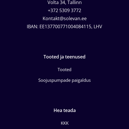
Volta 34, Tallinn
+372 5309 3772
Kontakt@solevan.ee
IBAN: EE137700771004084115, LHV
Tooted ja teenused
Tooted
Soojuspumpade paigaldus
Hea teada
KKK