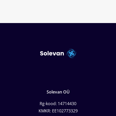
Solevan OÜ
Rg-kood: 14714430
KMKR: EE102773329