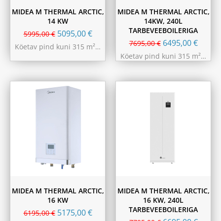
MIDEA M THERMAL ARCTIC,
MIDEA M THERMAL ARCTIC,
14 KW
14KW, 240L
TARBEVEEBOILERIGA
5095,00
€
5995,00
€
6495,00
€
7695,00
€
Köetav pind kuni 315 m²…
Köetav pind kuni 315 m²…
MIDEA M THERMAL ARCTIC,
MIDEA M THERMAL ARCTIC,
16 KW
16 KW, 240L
TARBEVEEBOILERIGA
5175,00
€
6195,00
€