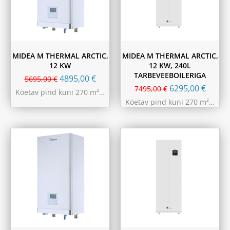
MIDEA M THERMAL ARCTIC,
MIDEA M THERMAL ARCTIC,
12 KW
12 KW, 240L
TARBEVEEBOILERIGA
4895,00
€
5695,00
€
6295,00
€
7495,00
€
Köetav pind kuni 270 m²…
Köetav pind kuni 270 m²…