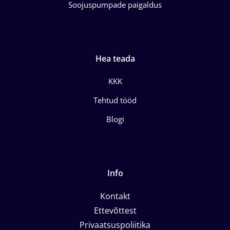
Soojuspumpade paigaldus
Hea teada
KKK
Tehtud tööd
Blogi
Info
Kontakt
Ettevõttest
Privaatsuspoliitika