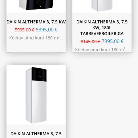
DAIKIN ALTHERMA 3, 7.5 KW
DAIKIN ALTHERMA 3, 7.5
KW, 180L
5395,00
€
5995,00
€
TARBEVEEBOILERIGA
Köetav pind kuni 180 m²…
7395,00
€
8145,00
€
Köetav pind kuni 180 m²…
DAIKIN ALTHERMA 3, 7.5