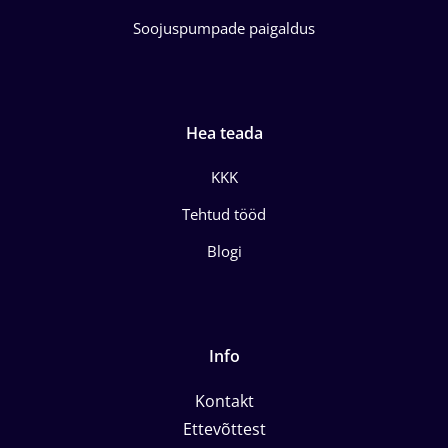
Soojuspumpade paigaldus
Hea teada
KKK
Tehtud tööd
Blogi
Info
Kontakt
Ettevõttest