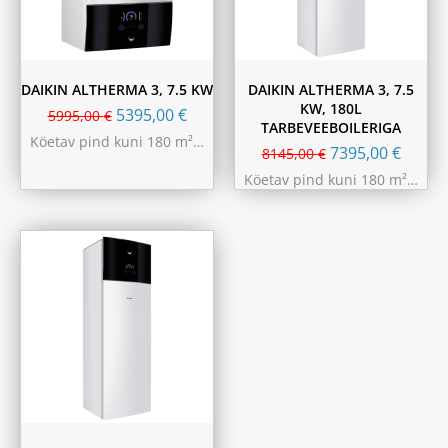
DAIKIN ALTHERMA 3, 7.5 KW
DAIKIN ALTHERMA 3, 7.5
KW, 180L
5395,00
€
5995,00
€
TARBEVEEBOILERIGA
Köetav pind kuni 180 m²…
7395,00
€
8145,00
€
Köetav pind kuni 180 m²…