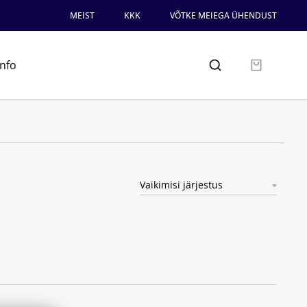
MEIST
KKK
VÕTKE MEIEGA ÜHENDUST
info