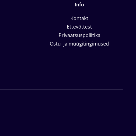
Info
Kontakt
Ettevõttest
Privaatsuspoliitika
Ostu- ja müügitingimused