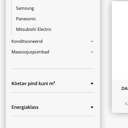
Samsung
Panasonic
Mitsubishi Electric
Konditsioneerid
Maasoojuspumbad
Köetav pind kuni m²
DA
K
Energiaklass