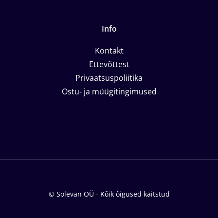
Info
Kontakt
Ettevõttest
Privaatsuspoliitika
Ostu- ja müügitingimused
© Solevan OÜ - Kõik õigused kaitstud