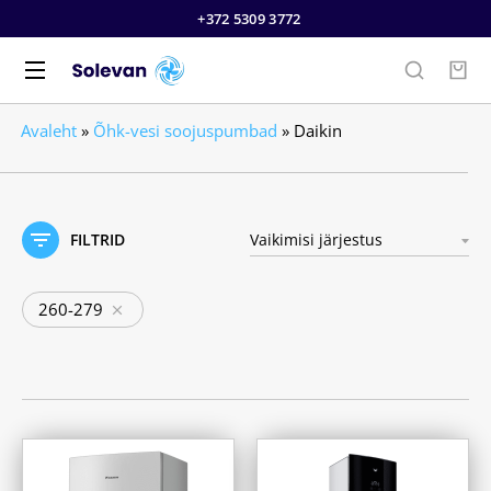
+372 5309 3772
Avaleht
»
Õhk-vesi soojuspumbad
»
Daikin
FILTRID
260-279