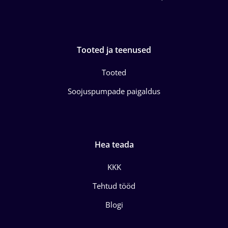
Tooted ja teenused
Tooted
Soojuspumpade paigaldus
Hea teada
KKK
Tehtud tööd
Blogi