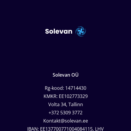
Solevan OÜ
Rg-kood: 14714430
KMKR: EE102773329
Volta 34, Tallinn
+372 5309 3772
Kontakt@solevan.ee
IBAN: EE137700771004084115, LHV