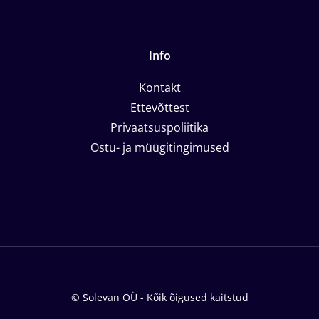
Info
Kontakt
Ettevõttest
Privaatsuspoliitika
Ostu- ja müügitingimused
© Solevan OÜ - Kõik õigused kaitstud