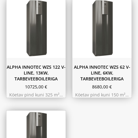
ALPHA INNOTEC WZS 122 V-
ALPHA INNOTEC WZS 62 V-
LINE, 13KW,
LINE, 6KW,
TARBEVEEBOILERIGA
TARBEVEEBOILERIGA
10725,00
€
8680,00
€
Köetav pind kuni 325 m²…
Köetav pind kuni 150 m²…