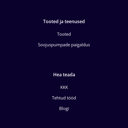
Tooted ja teenused
Tooted
Soojuspumpade paigaldus
Hea teada
KKK
Tehtud tööd
Blogi