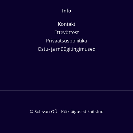
Info
Kontakt
Ettevõttest
Privaatsuspoliitika
Ostu- ja müügitingimused
© Solevan OÜ - Kõik õigused kaitstud