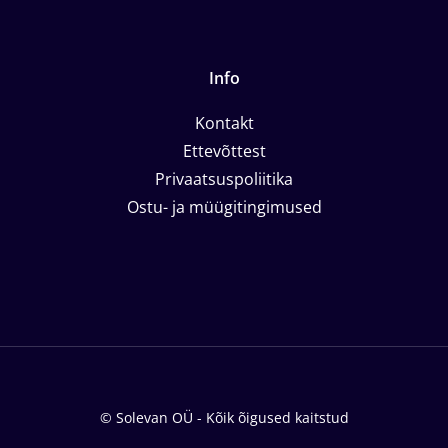
Info
Kontakt
Ettevõttest
Privaatsuspoliitika
Ostu- ja müügitingimused
© Solevan OÜ - Kõik õigused kaitstud