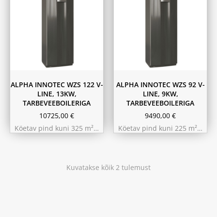
ALPHA INNOTEC WZS 122 V-
ALPHA INNOTEC WZS 92 V-
LINE, 13KW,
LINE, 9KW,
TARBEVEEBOILERIGA
TARBEVEEBOILERIGA
10725,00
€
9490,00
€
Köetav pind kuni 325 m²…
Köetav pind kuni 225 m²…
Kuvatakse kõik 2 tulemust