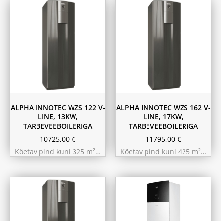
ALPHA INNOTEC WZS 122 V-
ALPHA INNOTEC WZS 162 V-
LINE, 13KW,
LINE, 17KW,
TARBEVEEBOILERIGA
TARBEVEEBOILERIGA
10725,00
€
11795,00
€
Köetav pind kuni 325 m²…
Köetav pind kuni 425 m²…