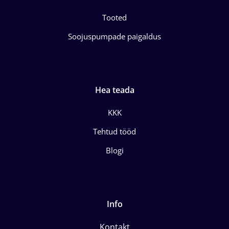
Tooted
Soojuspumpade paigaldus
Hea teada
KKK
Tehtud tööd
Blogi
Info
Kontakt