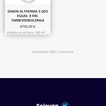
DAIKIN ALTHERMA 3 GEO
EGSAX, 8 KW,
TARBEVEEBOILERIGA
8745,00
€
Köetav pind kuni 180 m²…
Kuvatakse kõik 5 tulemust