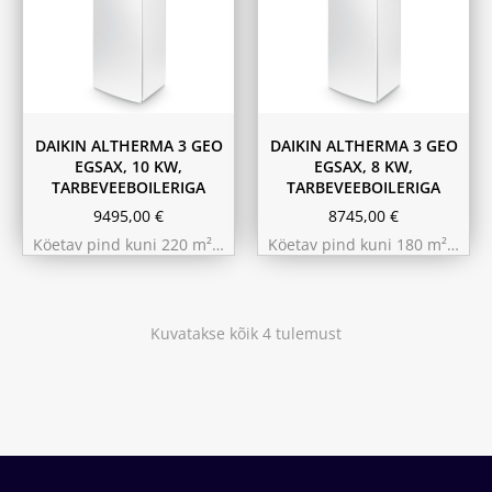
DAIKIN ALTHERMA 3 GEO
DAIKIN ALTHERMA 3 GEO
EGSAX, 10 KW,
EGSAX, 8 KW,
TARBEVEEBOILERIGA
TARBEVEEBOILERIGA
9495,00
€
8745,00
€
Köetav pind kuni 220 m²…
Köetav pind kuni 180 m²…
Kuvatakse kõik 4 tulemust