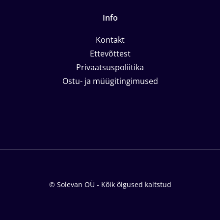
Info
Kontakt
Ettevõttest
Privaatsuspoliitika
Ostu- ja müügitingimused
© Solevan OÜ - Kõik õigused kaitstud