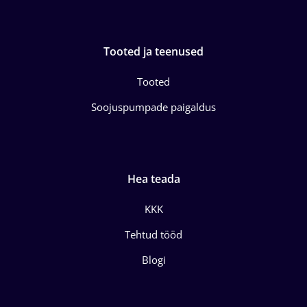
Tooted ja teenused
Tooted
Soojuspumpade paigaldus
Hea teada
KKK
Tehtud tööd
Blogi