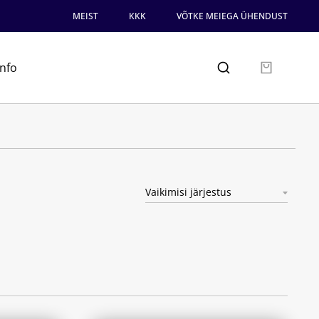
MEIST
KKK
VÕTKE MEIEGA ÜHENDUST
info