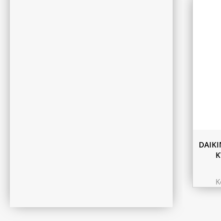
DAIKI
K
K