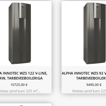
A INNOTEC WZS 122 V-LINE,
ALPHA INNOTEC WZS 92 V
KW, TARBEVEEBOILERIGA
TARBEVEEBOILER
10725,00
€
9490,00
€
öetav pind kuni 325 m²…
Köetav pind kuni 2