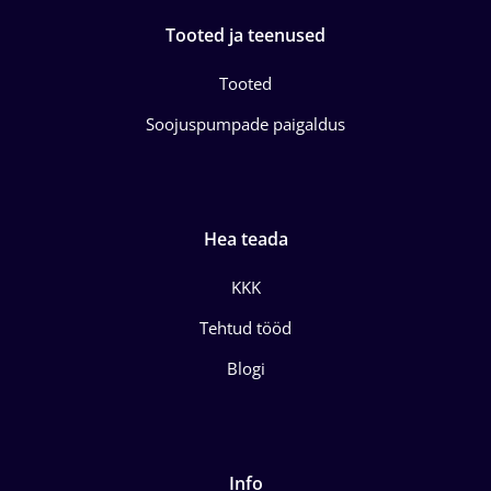
Tooted ja teenused
Tooted
Soojuspumpade paigaldus
Hea teada
KKK
Tehtud tööd
Blogi
Info