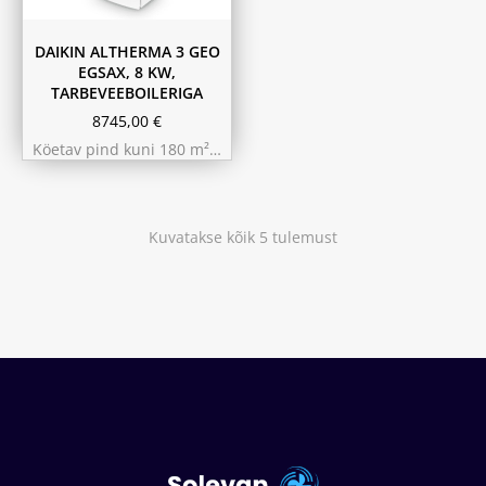
DAIKIN ALTHERMA 3 GEO
EGSAX, 8 KW,
TARBEVEEBOILERIGA
8745,00
€
Köetav pind kuni 180 m²…
Kuvatakse kõik 5 tulemust