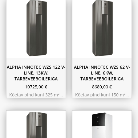
ALPHA INNOTEC WZS 122 V-
ALPHA INNOTEC WZS 62 V-
LINE, 13KW,
LINE, 6KW,
TARBEVEEBOILERIGA
TARBEVEEBOILERIGA
10725,00
€
8680,00
€
Köetav pind kuni 325 m²…
Köetav pind kuni 150 m²…