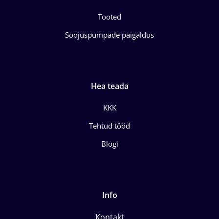
Tooted
Soojuspumpade paigaldus
Hea teada
KKK
Tehtud tööd
Blogi
Info
Kontakt