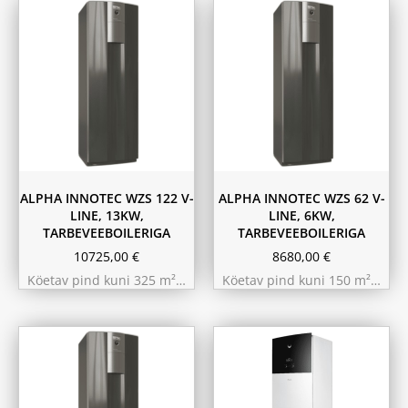
ALPHA INNOTEC WZS 122 V-
ALPHA INNOTEC WZS 62 V-
LINE, 13KW,
LINE, 6KW,
TARBEVEEBOILERIGA
TARBEVEEBOILERIGA
10725,00
€
8680,00
€
Köetav pind kuni 325 m²…
Köetav pind kuni 150 m²…