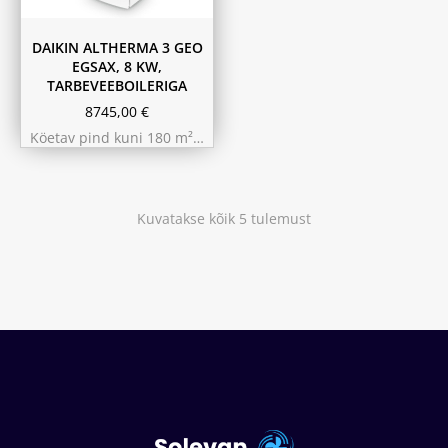
DAIKIN ALTHERMA 3 GEO
EGSAX, 8 KW,
TARBEVEEBOILERIGA
8745,00
€
Köetav pind kuni 180 m²…
Kuvatakse kõik 5 tulemust