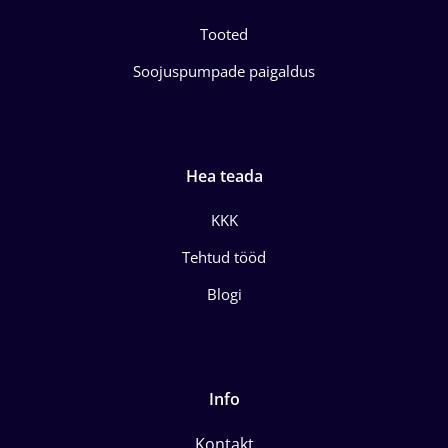
Tooted
Soojuspumpade paigaldus
Hea teada
KKK
Tehtud tööd
Blogi
Info
Kontakt