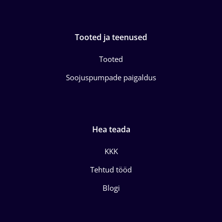
Tooted ja teenused
Tooted
Soojuspumpade paigaldus
Hea teada
KKK
Tehtud tööd
Blogi