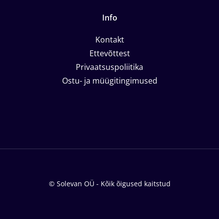
Info
Kontakt
Ettevõttest
Privaatsuspoliitika
Ostu- ja müügitingimused
© Solevan OÜ - Kõik õigused kaitstud