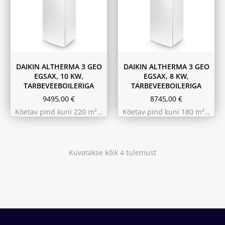
DAIKIN ALTHERMA 3 GEO
DAIKIN ALTHERMA 3 GEO
EGSAX, 10 KW,
EGSAX, 8 KW,
TARBEVEEBOILERIGA
TARBEVEEBOILERIGA
9495,00
€
8745,00
€
Köetav pind kuni 220 m²…
Köetav pind kuni 180 m²…
Kuvatakse kõik 4 tulemust