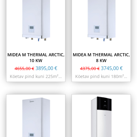
MIDEA M THERMAL ARCTIC,
MIDEA M THERMAL ARCTIC,
10 KW
8 KW
3895,00
€
3745,00
€
4655,00
€
4375,00
€
Köetav pind kuni 225m²…
Köetav pind kuni 180m²…