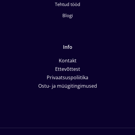
Tehtud tööd
Blogi
Info
Kontakt
Ettevõttest
Privaatsuspoliitika
Ostu- ja müügitingimused