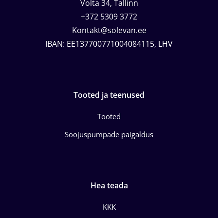
Volta 34, Tallinn
+372 5309 3772
Kontakt@solevan.ee
IBAN: EE137700771004084115, LHV
Tooted ja teenused
Tooted
Soojuspumpade paigaldus
Hea teada
KKK