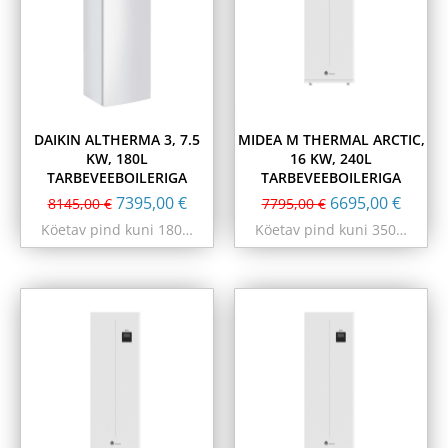
DAIKIN ALTHERMA 3, 7.5
MIDEA M THERMAL ARCTIC,
KW, 180L
16 KW, 240L
TARBEVEEBOILERIGA
TARBEVEEBOILERIGA
7395,00
€
6695,00
€
8145,00
€
7795,00
€
Köetav pind kuni 180…
Köetav pind kuni 350…