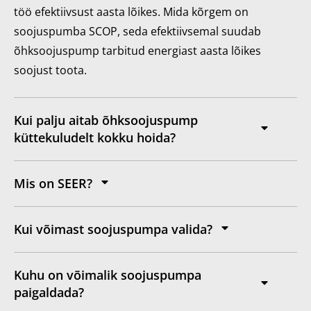
töö efektiivsust aasta lõikes. Mida kõrgem on
soojuspumba SCOP, seda efektiivsemal suudab
õhksoojuspump tarbitud energiast aasta lõikes
soojust toota.
Kui palju aitab õhksoojuspump
küttekuludelt kokku hoida?
Mis on SEER?
Kui võimast soojuspumpa valida?
Kuhu on võimalik soojuspumpa
paigaldada?