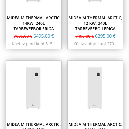
MIDEA M THERMAL ARCTIC,
MIDEA M THERMAL ARCTIC,
14KW, 240L
12 KW, 240L
TARBEVEEBOILERIGA
TARBEVEEBOILERIGA
6495,00
€
6295,00
€
7695,00
€
7495,00
€
Köetav pind kuni 315…
Köetav pind kuni 270…
MIDEA M THERMAL ARCTIC,
MIDEA M THERMAL ARCTIC,