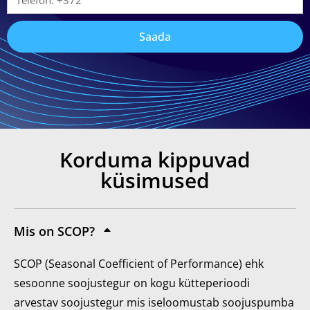
Saada
Korduma kippuvad
küsimused
Mis on SCOP?
SCOP (Seasonal Coefficient of Performance) ehk
sesoonne soojustegur on kogu kütteperioodi
arvestav soojustegur mis iseloomustab soojuspumba