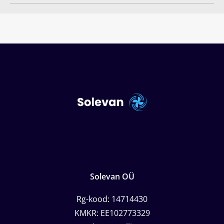
Solevan OÜ
Rg-kood: 14714430
KMKR: EE102773329