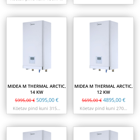
MIDEA M THERMAL ARCTIC,
MIDEA M THERMAL ARCTIC,
14 KW
12 KW
5095,00
€
4895,00
€
5995,00
€
5695,00
€
Köetav pind kuni 315…
Köetav pind kuni 270…