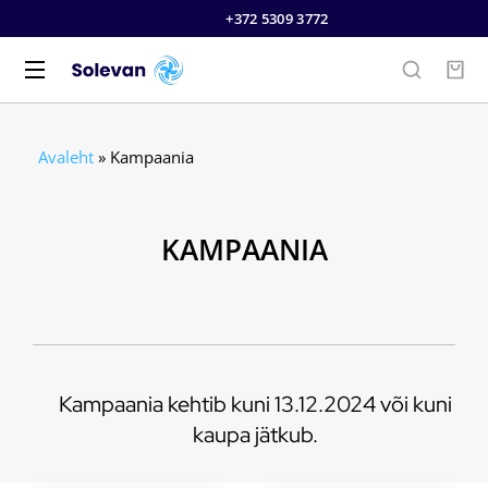
+372 5309 3772
HOTLINE:
Avaleht
»
Kampaania
KAMPAANIA
Kampaania kehtib kuni 13.12.2024 või kuni
kaupa jätkub.