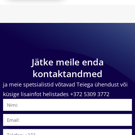
Jätke meile enda
kontaktandmed
ja meie spetsialistid võtavad Teiega ühendust või
küsige lisainfot helistades +372 5309 3772