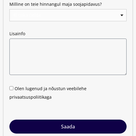
Milline on teie hinnangul maja soojapidavus?
Lisainfo
Olen lugenud ja nõustun veebilehe
privaatsuspoliitikaga
Saada