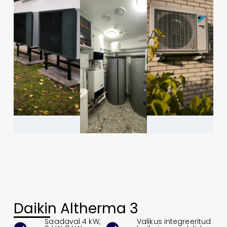
Daikin Altherma 3
Saadaval 4 kW,
Valikus integreeritud