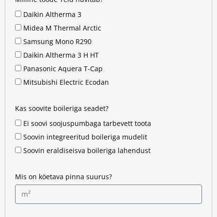
Daikin Altherma 3
Midea M Thermal Arctic
Samsung Mono R290
Daikin Altherma 3 H HT
Panasonic Aquera T-Cap
Mitsubishi Electric Ecodan
Kas soovite boileriga seadet?
Ei soovi soojuspumbaga tarbevett toota
Soovin integreeritud boileriga mudelit
Soovin eraldiseisva boileriga lahendust
Mis on köetava pinna suurus?