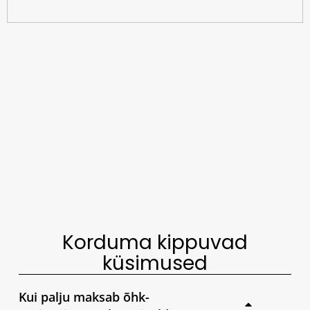
Korduma kippuvad
küsimused
Kui palju maksab õhk-