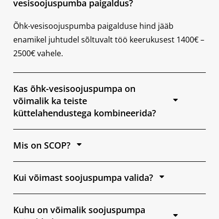
vesisoojuspumba paigaldus?
Õhk-vesisoojuspumba paigalduse hind jääb
enamikel juhtudel sõltuvalt töö keerukusest 1400€ –
2500€ vahele.
Kas õhk-vesisoojuspumpa on
võimalik ka teiste
küttelahendustega kombineerida?
Mis on SCOP?
Kui võimast soojuspumpa valida?
Kuhu on võimalik soojuspumpa